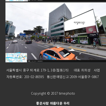
서울특별시 중구 퇴계로 179-1, 3층(필동1가) 대표 최희성 사업
자등록번호: 203-02-86595 통신판매업신고:2009-서울중구-0867
Copyright © 2017 timephoto
좋은사람 아름다운 우리