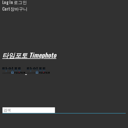
Log In
로그인
Cart
장바구니
타임포토 Timephoto