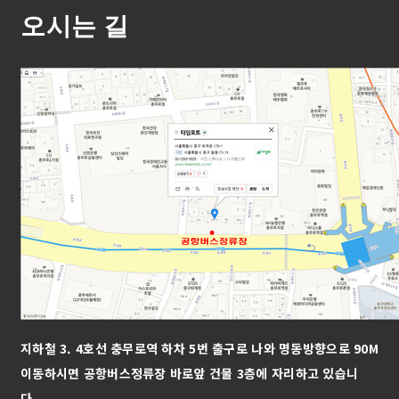
오시는 길
지하철 3. 4호선 충무로역 하차 5번 출구로 나와 명동방향으로 90M
이동하시면
공항버스정류장
바로앞 건물 3층에 자리하고 있습니
다.