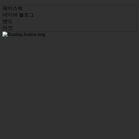
페이스북
네이버 블로그
밴드
라인