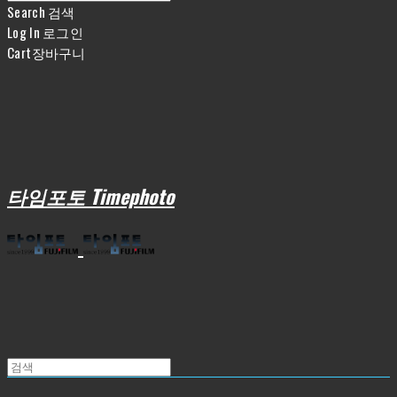
Search
검색
Log In
로그인
Cart
장바구니
타임포토 Timephoto